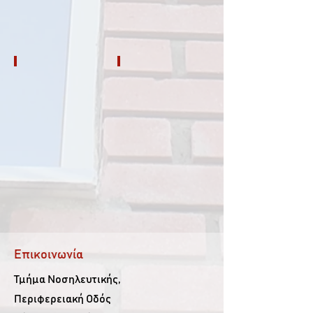
7ο εξάμηνο
8ο εξάμηνο
Επικοινωνία
Τμήμα Νοσηλευτικής,
Περιφερειακή Οδός