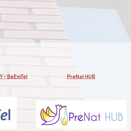
 - BeEmTel
PreNat HUB