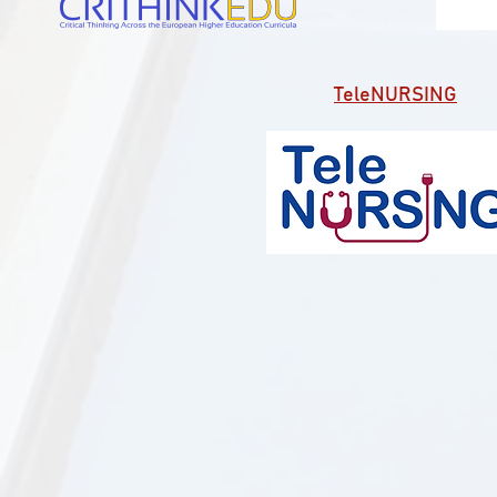
TeleNURSING