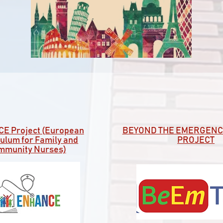
E Project (European
BEYOND THE EMERGENCY
ulum for Family and
PROJECT
mmunity Nurses)