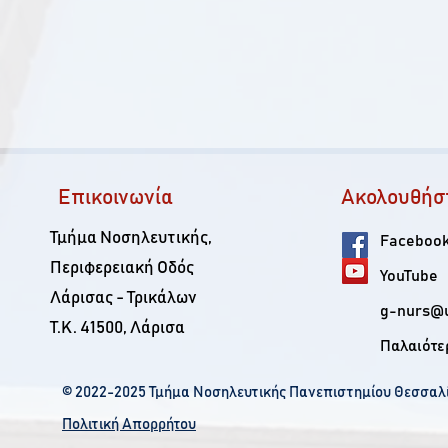
Επικοινωνία
Ακολουθήσ
Τμήμα Νοσηλευτικής,
Faceboo
Περιφερειακή Οδός
YouTube
Λάρισας - Τρικάλων
g-nurs@u
Τ.Κ. 41500, Λάρισα
Παλαιότε
© 2022-2025 Τμήμα Νοσηλευτικής Πανεπιστημίου Θεσσαλ
Πολιτική Απορρήτου