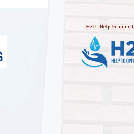
Η2Ο- Help to opport