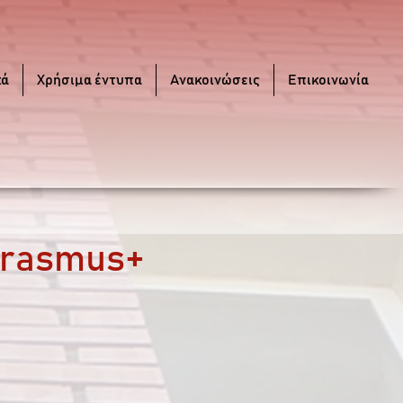
κά
Χρήσιμα έντυπα
Ανακοινώσεις
Επικοινωνία
Erasmus+