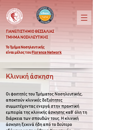
ΠΑΝΕΠΙΣΤΗΜΙΟ ΘΕΣΣΑΛΙΑΣ
ΤΜΗΜΑ ΝΟΣΗΛΕΥΤΙΚΗΣ
Το Τμήμα Νοσηλευτικής
είναι μέλος του
Florence Network
Κλινική άσκηση
Οι φοιτητές του Τμήματος Νοσηλευτικής,
αποκτούν κλινικές δεξιότητες
συμμετέχοντας ενεργά στην πρακτική
εμπειρία της κλινικής άσκησης καθ’ όλη τη
διάρκεια των σπουδών τους. Η κλινική
άσκηση ξεκινά ήδη από το δεύτερο