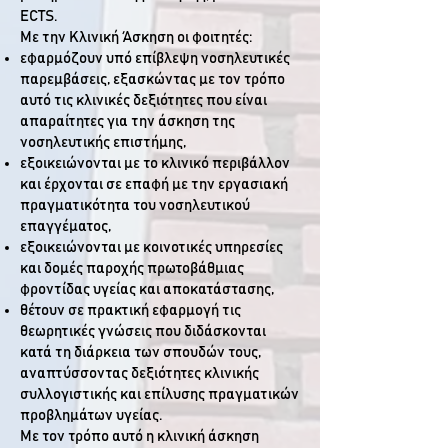
ECTS.
Με την Κλινική Άσκηση οι φοιτητές:
εφαρμόζουν υπό επίβλεψη νοσηλευτικές
παρεμβάσεις, εξασκώντας με τον τρόπο
αυτό τις κλινικές δεξιότητες που είναι
απαραίτητες για την άσκηση της
νοσηλευτικής επιστήμης,
εξοικειώνονται με το κλινικό περιβάλλον
και έρχονται σε επαφή με την εργασιακή
πραγματικότητα του νοσηλευτικού
επαγγέματος,
εξοικειώνονται με κοινοτικές υπηρεσίες
και δομές παροχής πρωτοβάθμιας
φροντίδας υγείας και αποκατάστασης,
θέτουν σε πρακτική εφαρμογή τις
θεωρητικές γνώσεις που διδάσκονται
κατά τη διάρκεια των σπουδών τους,
αναπτύσσοντας δεξιότητες κλινικής
συλλογιστικής και επίλυσης πραγματικών
προβλημάτων υγείας.
Με τον τρόπο αυτό η κλινική άσκηση