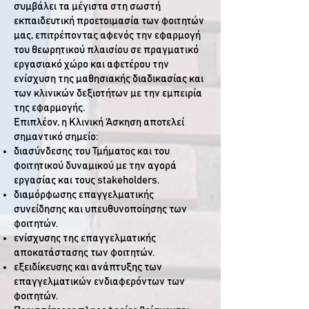
συμβάλει τα μέγιστα στη σωστή
εκπαιδευτική προετοιμασία των φοιτητών
μας, επιτρέποντας αφενός την εφαρμογή
του θεωρητικού πλαισίου σε πραγματικό
εργασιακό χώρο και αφετέρου την
ενίσχυση της μαθησιακής διαδικασίας και
των κλινικών δεξιοτήτων με την εμπειρία
της εφαρμογής.
Επιπλέον, η Κλινική Άσκηση αποτελεί
σημαντικό σημείο:
διασύνδεσης του Τμήματος και του
φοιτητικού δυναμικού με την αγορά
εργασίας και τους stakeholders.
διαμόρφωσης επαγγελματικής
συνείδησης και υπευθυνοποίησης των
φοιτητών.
ενίσχυσης της επαγγελματικής
αποκατάστασης των φοιτητών.
εξειδίκευσης και ανάπτυξης των
επαγγελματικών ενδιαφερόντων των
φοιτητών.