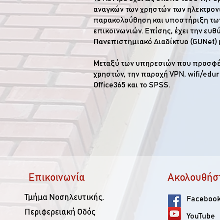
αναγκών των χρηστών των ηλεκτρονι
παρακολούθηση και υποστήριξη των 
επικοινωνιών. Επίσης, έχει την ευθ
Πανεπιστημιακό Διαδίκτυο (GUNet) 
Μεταξύ των υπηρεσιών που προσφέρε
χρηστών, την παροχή VPN, wifi/edur
Office365 και το SPSS.
Επικοινωνία
Ακολουθήσ
Τμήμα Νοσηλευτικής,
Faceboo
Περιφερειακή Οδός
YouTube