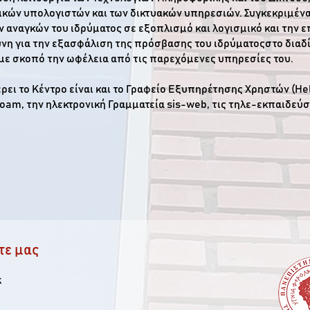
κών υπολογιστών και των δικτυακών υπηρεσιών. Συγκεκριμένα,
αναγκών του ιδρύματος σε εξοπλισμό και λογισμικό και την επ
ύνη για την εξασφάλιση της πρόσβασης του ιδρύματοςστο διαδίκ
με σκοπό την ωφέλεια από τις παρεχόμενες υπηρεσίες του.
ι το Κέντρο είναι και το Γραφείο Εξυπηρέτησης Χρηστών (He
oam, την ηλεκτρονική Γραμματεία sis-web, τις τηλε-εκπαιδεύσε
τε μας
k