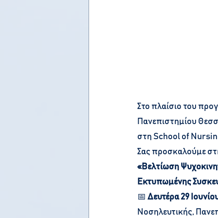
Στο πλαίσιο του προ
Πανεπιστημίου Θεσσαλ
στη School of Nursin
Σας προσκαλούμε στη
«Βελτίωση Ψυχοκινητ
Εκτυπωμένης Συσκευ
📅 
Δευτέρα 29 Ιουνίο
Νοσηλευτικής, Πανε