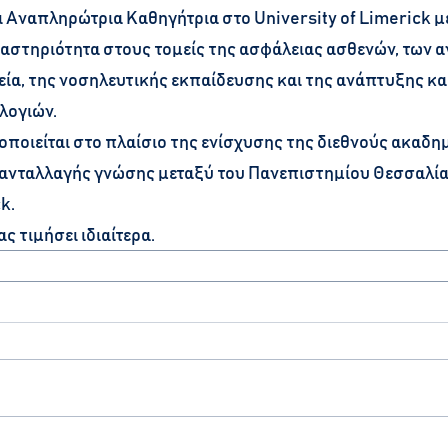
ι Αναπληρώτρια Καθηγήτρια στο University of Limerick μ
ραστηριότητα στους τομείς της ασφάλειας ασθενών, των 
ία, της νοσηλευτικής εκπαίδευσης και της ανάπτυξης κα
λογιών.
ποιείται στο πλαίσιο της ενίσχυσης της διεθνούς ακαδη
 ανταλλαγής γνώσης μεταξύ του Πανεπιστημίου Θεσσαλίας
k.
ς τιμήσει ιδιαίτερα.