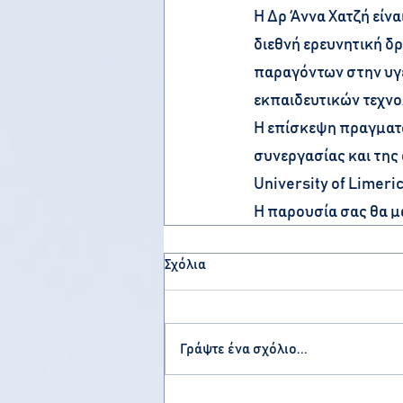
Η Δρ Άννα Χατζή είνα
διεθνή ερευνητική δ
παραγόντων στην υγε
εκπαιδευτικών τεχνο
Η επίσκεψη πραγματο
συνεργασίας και της
University of Limeric
Η παρουσία σας θα μα
Σχόλια
Γράψτε ένα σχόλιο...