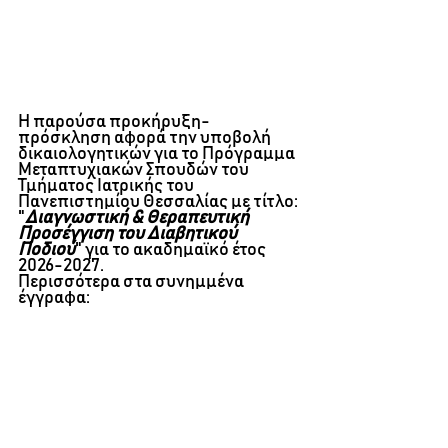
Η παρούσα προκήρυξη-
πρόσκληση αφορά την υποβολή 
δικαιολογητικών
για το Πρόγραμμα 
Μεταπτυχιακών Σπουδών του 
Τμήματος Ιατρικής του 
Πανεπιστημίου Θεσσαλίας με τίτλο: 
"
Διαγνωστική & Θεραπευτική 
Προσέγγιση του Διαβητικού 
Ποδιού
" για το ακαδημαϊκό έτος 
2026-2027.
Περισσότερα στα συνημμένα 
έγγραφα: