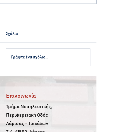
Σχόλια
Γράψτε ένα σχόλιο...
Επικοινωνία
Τμήμα Νοσηλευτικής,
Περιφερειακή Οδός
Λάρισας - Τρικάλων
Τ.Κ. 41500, Λάρισα