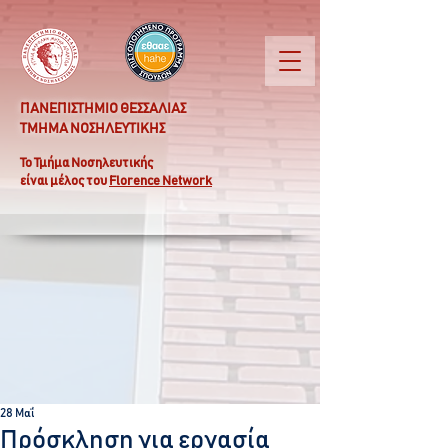
ΠΑΝΕΠΙΣΤΗΜΙΟ ΘΕΣΣΑΛΙΑΣ
ΤΜΗΜΑ ΝΟΣΗΛΕΥΤΙΚΗΣ
Το Τμήμα Νοσηλευτικής
είναι μέλος του
Florence Network
28 Μαΐ
Πρόσκληση για εργασία