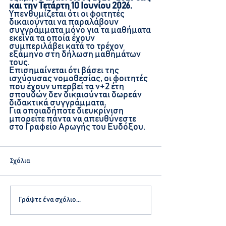
και την Τετάρτη 10 Ιουνίου 2026.
Υπενθυμίζεται ότι οι φοιτητές 
δικαιούνται να παραλάβουν 
συγγράμματα μόνο για τα μαθήματα 
εκείνα τα οποία έχουν 
συμπεριλάβει κατά το τρέχον 
εξάμηνο στη δήλωση μαθημάτων 
τους.
Επισημαίνεται ότι βάσει της 
ισχύουσας νομοθεσίας, οι φοιτητές 
που έχουν υπερβεί τα ν+2 έτη 
σπουδών δεν δικαιούνται δωρεάν 
διδακτικά συγγράμματα.
Για οποιαδήποτε διευκρίνιση 
μπορείτε πάντα να απευθύνεστε 
στο Γραφείο Αρωγής του Ευδόξου. 
Σχόλια
Γράψτε ένα σχόλιο...