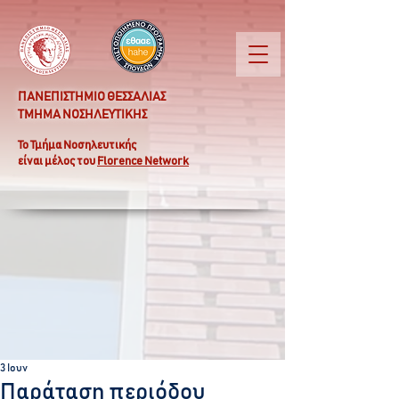
ΠΑΝΕΠΙΣΤΗΜΙΟ ΘΕΣΣΑΛΙΑΣ
ΤΜΗΜΑ ΝΟΣΗΛΕΥΤΙΚΗΣ
Το Τμήμα Νοσηλευτικής
είναι μέλος του
Florence Network
3 Ιουν
Παράταση περιόδου