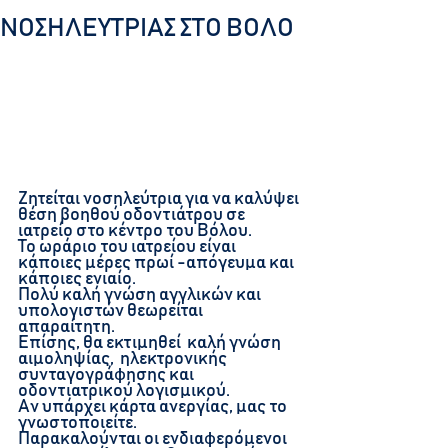
ΝΟΣΗΛΕΥΤΡΙΑΣ ΣΤΟ ΒΟΛΟ
Ζητείται νοσηλεύτρια για να καλύψει 
θέση βοηθού οδοντιάτρου σε 
ιατρείο στο κέντρο του Βόλου. 
Το ωράριο του ιατρείου είναι 
κάποιες μέρες πρωί -απόγευμα και 
κάποιες ενιαίο. 
Πολύ καλή γνώση αγγλικών και 
υπολογιστών θεωρείται 
απαραίτητη. 
Επίσης, θα εκτιμηθεί  καλή γνώση 
αιμοληψίας,  ηλεκτρονικής 
συνταγογράφησης και 
οδοντιατρικού λογισμικού.
Αν υπάρχει κάρτα ανεργίας, μας το 
γνωστοποιείτε.
Παρακαλούνται οι ενδιαφερόμενοι 