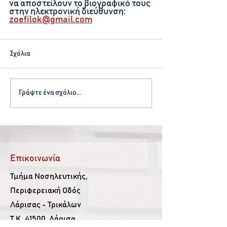
να αποστείλουν το βιογραφικό τους 
στην ηλεκτρονική διεύθυνση: 
zoefilok@gmail.com
Σχόλια
Γράψτε ένα σχόλιο...
Επικοινωνία
Τμήμα Νοσηλευτικής,
Περιφερειακή Οδός
Λάρισας - Τρικάλων
Τ.Κ. 41500, Λάρισα