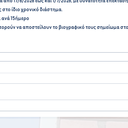
 από 17/6/2026 έως και 1/7/2026, με δυνατότητα επέκταση
ς στο ίδιο χρονικό διάστημα.
 ανά 15ήμερο
πορούν να αποστείλουν το βιογραφικό τους σημείωμα στο 