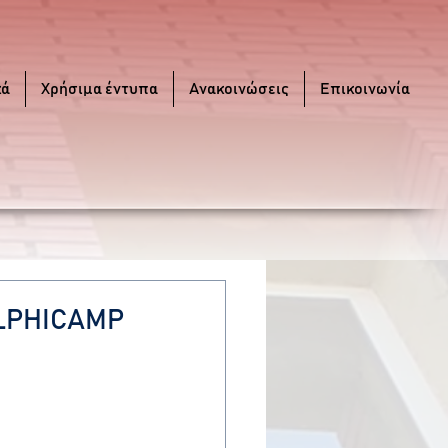
κά
Χρήσιμα έντυπα
Ανακοινώσεις
Επικοινωνία
ELPHICAMP