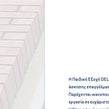
Η Παιδική Εξοχή DEL
άσκησης επαγγέλματο
Παρέχονται ικανοποι
εργασία σε ευχάριστ