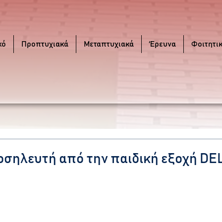
κό
Προπτυχιακά
Μεταπτυχιακά
Έρευνα
Φοιτητι
οσηλευτή από την παιδική εξοχή D